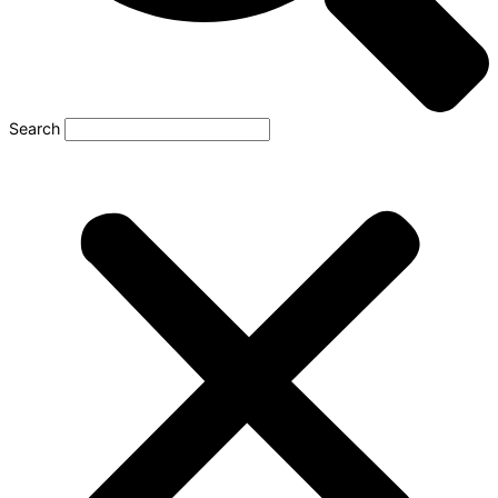
Search