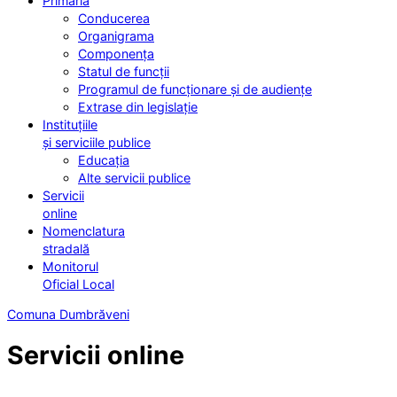
Primăria
Conducerea
Organigrama
Componența
Statul de funcții
Programul de funcționare și de audiențe
Extrase din legislație
Instituțiile
și serviciile publice
Educația
Alte servicii publice
Servicii
online
Nomenclatura
stradală
Monitorul
Oficial Local
Comuna Dumbrăveni
Servicii online