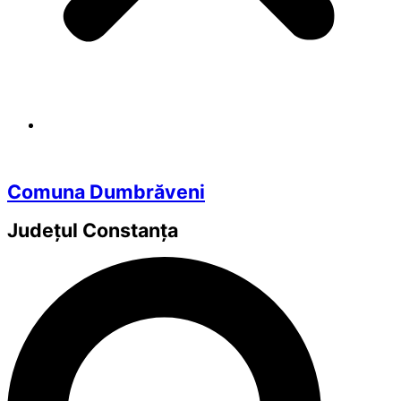
Comuna Dumbrăveni
Județul
Constanța