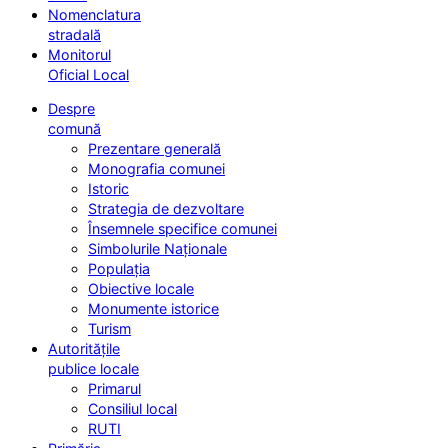
Nomenclatura
stradală
Monitorul
Oficial Local
Despre
comună
Prezentare generală
Monografia comunei
Istoric
Strategia de dezvoltare
Însemnele specifice comunei
Simbolurile Naționale
Populația
Obiective locale
Monumente istorice
Turism
Autoritățile
publice locale
Primarul
Consiliul local
RUTI