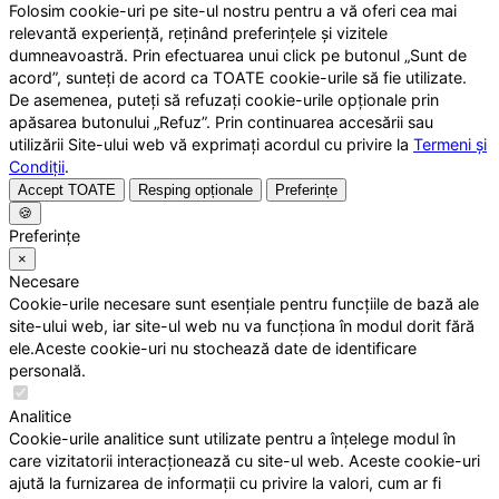
Folosim cookie-uri pe site-ul nostru pentru a vă oferi cea mai
relevantă experiență, reținând preferințele și vizitele
dumneavoastră. Prin efectuarea unui click pe butonul „Sunt de
acord”, sunteți de acord ca TOATE cookie-urile să fie utilizate.
De asemenea, puteți să refuzați cookie-urile opționale prin
apăsarea butonului „Refuz”. Prin continuarea accesării sau
utilizării Site-ului web vă exprimați acordul cu privire la
Termeni și
Condiții
.
Accept TOATE
Resping opționale
Preferințe
🍪
Preferințe
×
Necesare
Cookie-urile necesare sunt esențiale pentru funcțiile de bază ale
site-ului web, iar site-ul web nu va funcționa în modul dorit fără
ele.Aceste cookie-uri nu stochează date de identificare
personală.
Analitice
Cookie-urile analitice sunt utilizate pentru a înțelege modul în
care vizitatorii interacționează cu site-ul web. Aceste cookie-uri
ajută la furnizarea de informații cu privire la valori, cum ar fi