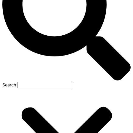
Search