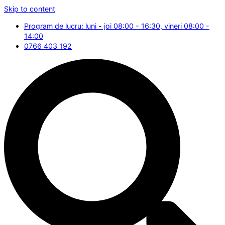
Skip to content
Program de lucru: luni - joi 08:00 - 16:30, vineri 08:00 -
14:00
0766 403 192