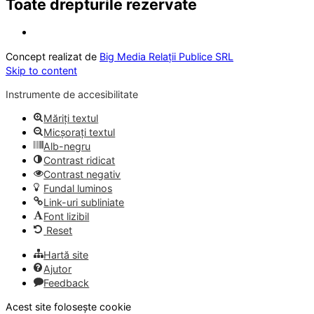
Toate drepturile rezervate
Concept realizat de
Big Media Relații Publice SRL
Skip to content
Instrumente de accesibilitate
Măriți textul
Micșorați textul
Alb-negru
Contrast ridicat
Contrast negativ
Fundal luminos
Link-uri subliniate
Font lizibil
Reset
Hartă site
Ajutor
Feedback
Acest site folosește cookie