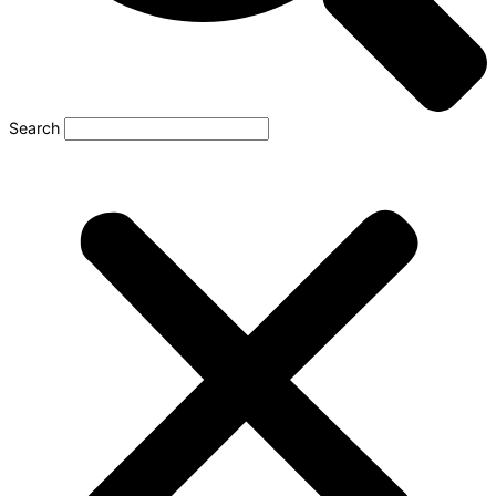
Search