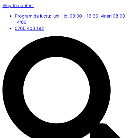
Skip to content
Program de lucru: luni - joi 08:00 - 16:30, vineri 08:00 -
14:00
0766 403 192