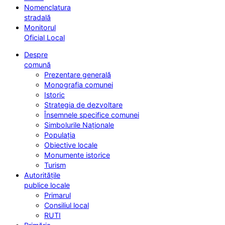
Nomenclatura
stradală
Monitorul
Oficial Local
Despre
comună
Prezentare generală
Monografia comunei
Istoric
Strategia de dezvoltare
Însemnele specifice comunei
Simbolurile Naționale
Populația
Obiective locale
Monumente istorice
Turism
Autoritățile
publice locale
Primarul
Consiliul local
RUTI