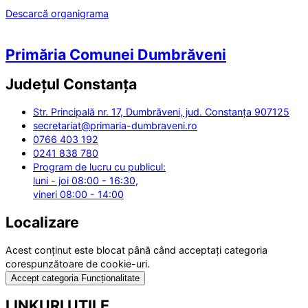
Descarcă organigrama
Primăria Comunei Dumbrăveni
Județul
Constanța
Str. Principală nr. 17, Dumbrăveni, jud. Constanța 907125
secretariat@primaria-dumbraveni.ro
0766 403 192
0241 838 780
Program de lucru cu publicul:
luni - joi 08:00 - 16:30,
vineri 08:00 - 14:00
Localizare
Acest conținut este blocat până când acceptați categoria
corespunzătoare de cookie-uri.
Accept categoria Funcționalitate
LINKURI UTILE