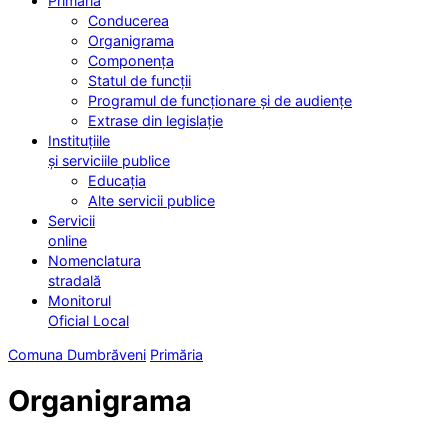
Primăria
Conducerea
Organigrama
Componența
Statul de funcții
Programul de funcționare și de audiențe
Extrase din legislație
Instituțiile
și serviciile publice
Educația
Alte servicii publice
Servicii
online
Nomenclatura
stradală
Monitorul
Oficial Local
Comuna Dumbrăveni
Primăria
Organigrama