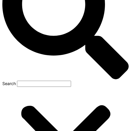
Search