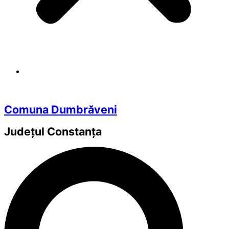
Comuna Dumbrăveni
Județul
Constanța