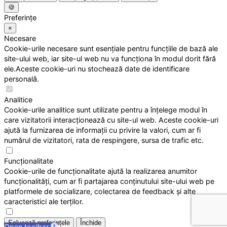
🍪
Preferințe
×
Necesare
Cookie-urile necesare sunt esențiale pentru funcțiile de bază ale
site-ului web, iar site-ul web nu va funcționa în modul dorit fără
ele.Aceste cookie-uri nu stochează date de identificare
personală.
Analitice
Cookie-urile analitice sunt utilizate pentru a înțelege modul în
care vizitatorii interacționează cu site-ul web. Aceste cookie-uri
ajută la furnizarea de informații cu privire la valori, cum ar fi
numărul de vizitatori, rata de respingere, sursa de trafic etc.
Funcționalitate
Cookie-urile de funcționalitate ajută la realizarea anumitor
funcționalități, cum ar fi partajarea conținutului site-ului web pe
platformele de socializare, colectarea de feedback și alte
caracteristici ale terților.
Salvează preferințele
Închide
Open toolbar