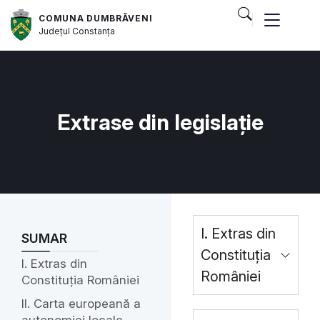
COMUNA DUMBRĂVENI
Județul
Constanța
Extrase din legislație
I. Extras din
SUMAR
Constituția
I. Extras din
României
Constituția României
II. Carta europeană a