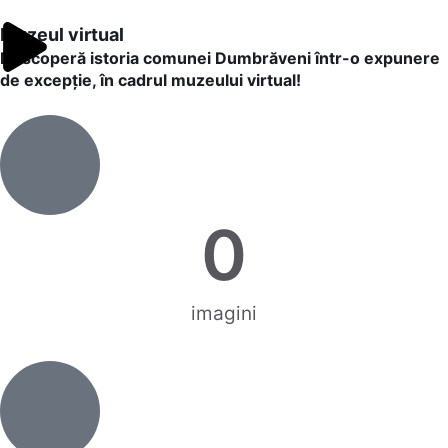
Muzeul virtual
Descoperă istoria comunei Dumbrăveni într-o expunere
de excepție, în cadrul muzeului virtual!
0
imagini