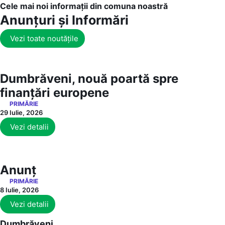
Cele mai noi informații din comuna noastră
Anunțuri și Informări
Vezi toate noutățile
Dumbrăveni, nouă poartă spre
finanțări europene
PRIMĂRIE
29 Iulie, 2026
Vezi detalii
Anunț
PRIMĂRIE
8 Iulie, 2026
Vezi detalii
Dumbrăveni