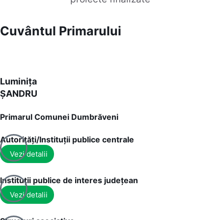
Cuvântul Primarului
Luminița
ȘANDRU
Primarul Comunei Dumbrăveni
Autorități/Instituții publice centrale
Vezi detalii
Instituții publice de interes județean
Vezi detalii