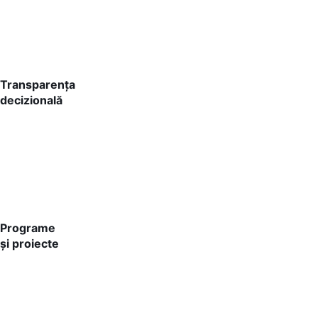
Transparența
decizională
Programe
și proiecte