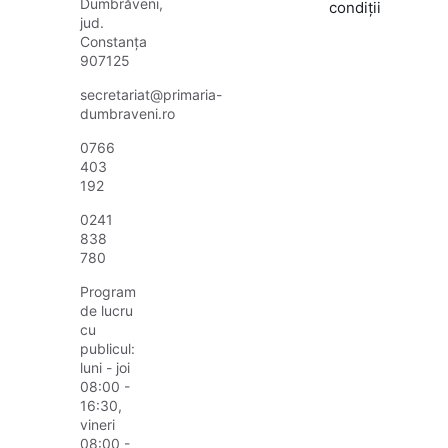
Dumbrăveni,
condiții
jud.
Constanța
907125
secretariat@primaria-
dumbraveni.ro
0766
403
192
0241
838
780
Program
de lucru
cu
publicul:
luni - joi
08:00 -
16:30,
vineri
08:00 -