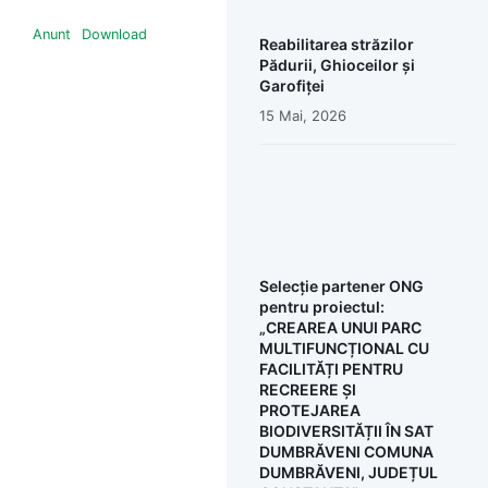
Anunt
Download
Reabilitarea străzilor
Pădurii, Ghioceilor și
Garofiței
15 Mai, 2026
Selecție partener ONG
pentru proiectul:
„CREAREA UNUI PARC
MULTIFUNCȚIONAL CU
FACILITĂȚI PENTRU
RECREERE ȘI
PROTEJAREA
BIODIVERSITĂȚII ÎN SAT
DUMBRĂVENI COMUNA
DUMBRĂVENI, JUDEȚUL