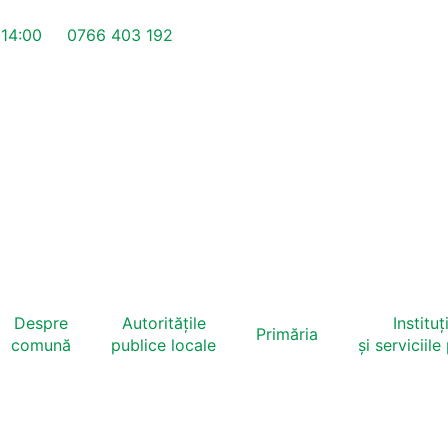
 14:00
0766 403 192
Despre
Autoritățile
Instituți
Primăria
comună
publice locale
și serviciile