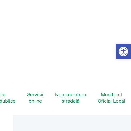
Open
ile
Servicii
Nomenclatura
Monitorul
 publice
online
stradală
Oficial Local