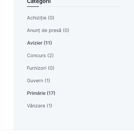
Categorii
Achiziție (0)
Anunț de presă (0)
Avizier (11)
Concurs (2)
Furnizori (0)
Guvern (1)
Primărie (17)
Vânzare (1)