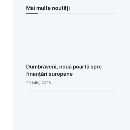
Mai multe noutăți
Dumbrăveni, nouă poartă spre
finanțări europene
29 Iulie, 2026