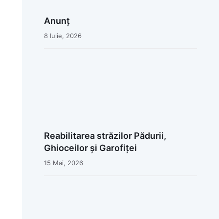
Anunț
8 Iulie, 2026
Reabilitarea străzilor Pădurii,
Ghioceilor și Garofiței
15 Mai, 2026