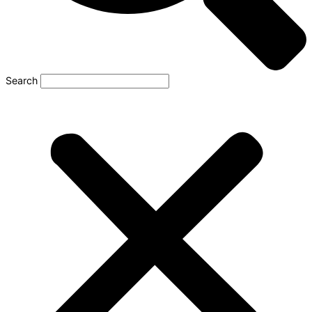
Search