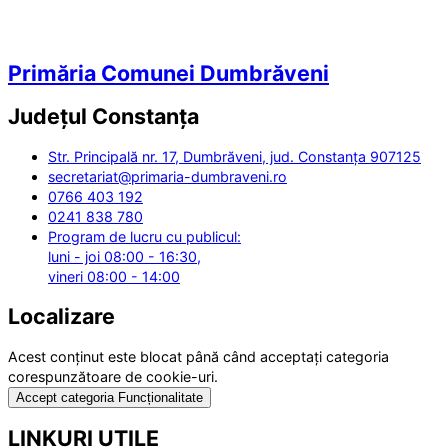
Primăria Comunei Dumbrăveni
Județul
Constanța
Str. Principală nr. 17, Dumbrăveni, jud. Constanța 907125
secretariat@primaria-dumbraveni.ro
0766 403 192
0241 838 780
Program de lucru cu publicul:
luni - joi 08:00 - 16:30,
vineri 08:00 - 14:00
Localizare
Acest conținut este blocat până când acceptați categoria
corespunzătoare de cookie-uri.
Accept categoria Funcționalitate
LINKURI UTILE