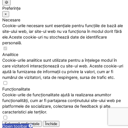
🍪
Preferințe
×
Necesare
Cookie-urile necesare sunt esențiale pentru funcțiile de bază ale
site-ului web, iar site-ul web nu va funcționa în modul dorit fără
ele.Aceste cookie-uri nu stochează date de identificare
personală.
Analitice
Cookie-urile analitice sunt utilizate pentru a înțelege modul în
care vizitatorii interacționează cu site-ul web. Aceste cookie-uri
ajută la furnizarea de informații cu privire la valori, cum ar fi
numărul de vizitatori, rata de respingere, sursa de trafic etc.
Funcționalitate
Cookie-urile de funcționalitate ajută la realizarea anumitor
funcționalități, cum ar fi partajarea conținutului site-ului web pe
platformele de socializare, colectarea de feedback și alte
caracteristici ale terților.
Salvează preferințele
Închide
Open toolbar