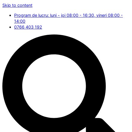
Skip to content
Program de lucru: luni - joi 08:00 - 16:30, vineri 08:00 -
14:00
0766 403 192