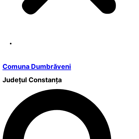
Comuna Dumbrăveni
Județul
Constanța