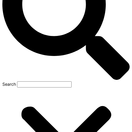
Search