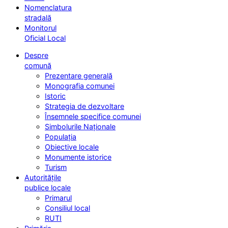
Nomenclatura
stradală
Monitorul
Oficial Local
Despre
comună
Prezentare generală
Monografia comunei
Istoric
Strategia de dezvoltare
Însemnele specifice comunei
Simbolurile Naționale
Populația
Obiective locale
Monumente istorice
Turism
Autoritățile
publice locale
Primarul
Consiliul local
RUTI