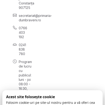
Constanța
907125
secretariat@primaria-
dumbraveni.ro
0766
403
192
0241
838
780
Program
de lucru
cu
publicul:
luni - joi
08:00 -
16:30,
vineri
Acest site folosește cookie
08:00 -
14:00
Folosim cookie-uri pe site-ul nostru pentru a vă oferi cea