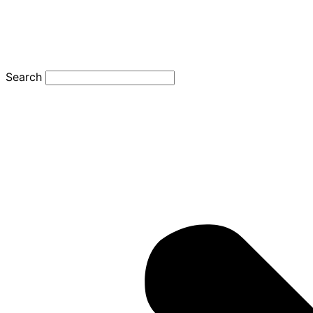
Search