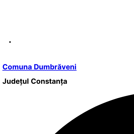
Comuna Dumbrăveni
Județul
Constanța