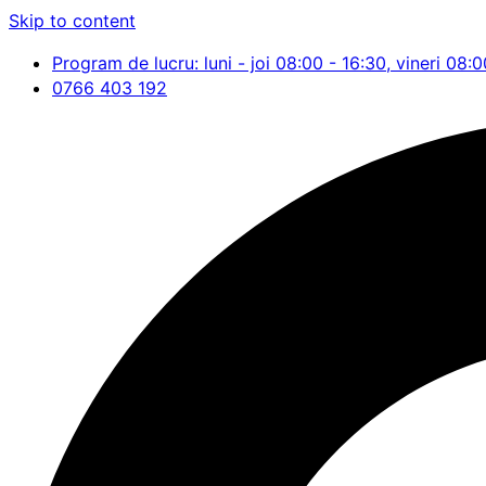
Skip to content
Program de lucru: luni - joi 08:00 - 16:30, vineri 08:0
0766 403 192