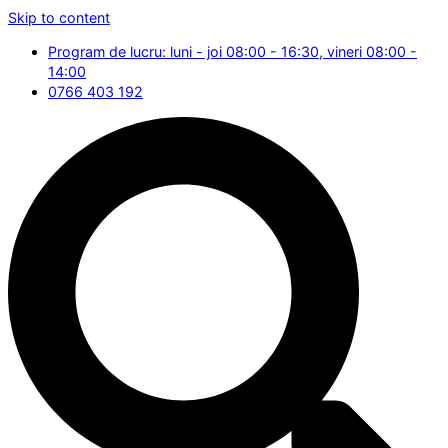
Skip to content
Program de lucru: luni - joi 08:00 - 16:30, vineri 08:00 -
14:00
0766 403 192