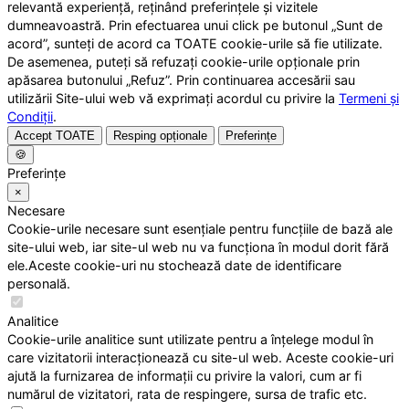
relevantă experiență, reținând preferințele și vizitele
dumneavoastră. Prin efectuarea unui click pe butonul „Sunt de
acord”, sunteți de acord ca TOATE cookie-urile să fie utilizate.
De asemenea, puteți să refuzați cookie-urile opționale prin
apăsarea butonului „Refuz”. Prin continuarea accesării sau
utilizării Site-ului web vă exprimați acordul cu privire la
Termeni și
Condiții
.
Accept TOATE
Resping opționale
Preferințe
🍪
Preferințe
×
Necesare
Cookie-urile necesare sunt esențiale pentru funcțiile de bază ale
site-ului web, iar site-ul web nu va funcționa în modul dorit fără
ele.Aceste cookie-uri nu stochează date de identificare
personală.
Analitice
Cookie-urile analitice sunt utilizate pentru a înțelege modul în
care vizitatorii interacționează cu site-ul web. Aceste cookie-uri
ajută la furnizarea de informații cu privire la valori, cum ar fi
numărul de vizitatori, rata de respingere, sursa de trafic etc.