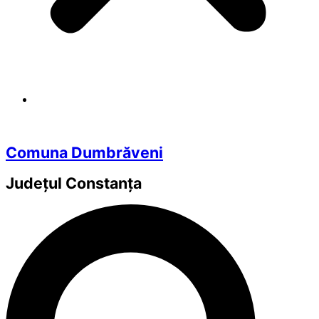
Comuna Dumbrăveni
Județul
Constanța