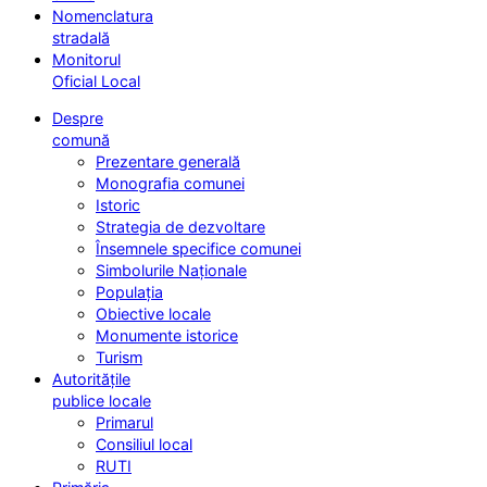
Nomenclatura
stradală
Monitorul
Oficial Local
Despre
comună
Prezentare generală
Monografia comunei
Istoric
Strategia de dezvoltare
Însemnele specifice comunei
Simbolurile Naționale
Populația
Obiective locale
Monumente istorice
Turism
Autoritățile
publice locale
Primarul
Consiliul local
RUTI