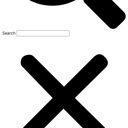
Search