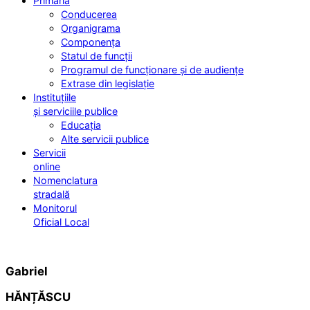
Primăria
Conducerea
Organigrama
Componența
Statul de funcții
Programul de funcționare și de audiențe
Extrase din legislație
Instituțiile
și serviciile publice
Educația
Alte servicii publice
Servicii
online
Nomenclatura
stradală
Monitorul
Oficial Local
Gabriel
HĂNȚĂSCU