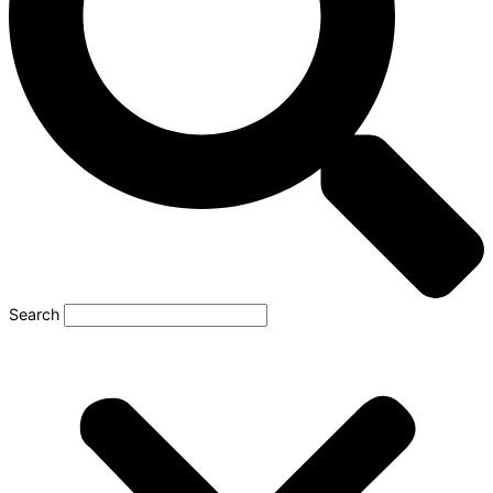
Search