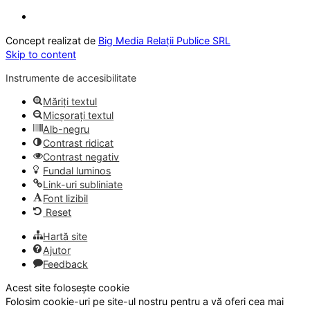
Concept realizat de
Big Media Relații Publice SRL
Skip to content
Instrumente de accesibilitate
Măriți textul
Micșorați textul
Alb-negru
Contrast ridicat
Contrast negativ
Fundal luminos
Link-uri subliniate
Font lizibil
Reset
Hartă site
Ajutor
Feedback
Acest site folosește cookie
Folosim cookie-uri pe site-ul nostru pentru a vă oferi cea mai