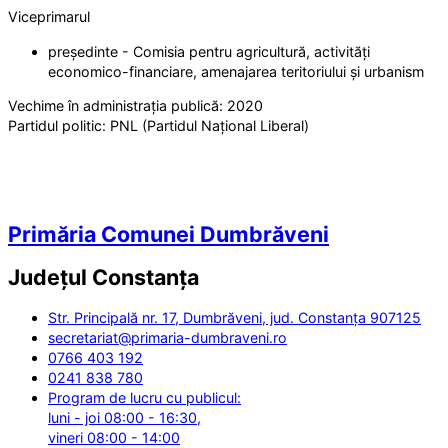
Viceprimarul
președinte - Comisia pentru agricultură, activități
economico-financiare, amenajarea teritoriului și urbanism
Vechime în administrația publică:
2020
Partidul politic:
PNL (Partidul Național Liberal)
Primăria Comunei Dumbrăveni
Județul
Constanța
Str. Principală nr. 17, Dumbrăveni, jud. Constanța 907125
secretariat@primaria-dumbraveni.ro
0766 403 192
0241 838 780
Program de lucru cu publicul:
luni - joi 08:00 - 16:30,
vineri 08:00 - 14:00