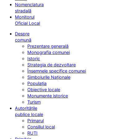
Nomenclatura
stradală
Monitorul
Oficial Local
Despre
comună
Prezentare generală
Monografia comunei
Istoric
Strategia de dezvoltare
Însemnele specifice comunei
Simbolurile Naționale
Populația
Obiective locale
Monumente istorice
Turism
Autoritățile
publice locale
Primarul
Consiliul local
RUTI