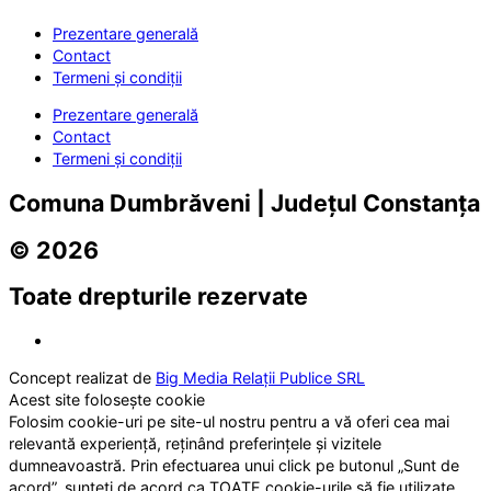
Prezentare generală
Contact
Termeni și condiții
Prezentare generală
Contact
Termeni și condiții
Comuna Dumbrăveni | Județul Constanța
© 2026
Toate drepturile rezervate
Concept realizat de
Big Media Relații Publice SRL
Acest site folosește cookie
Folosim cookie-uri pe site-ul nostru pentru a vă oferi cea mai
relevantă experiență, reținând preferințele și vizitele
dumneavoastră. Prin efectuarea unui click pe butonul „Sunt de
acord”, sunteți de acord ca TOATE cookie-urile să fie utilizate.