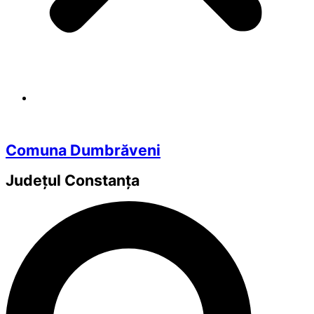
Comuna Dumbrăveni
Județul
Constanța