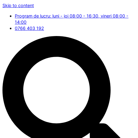
Skip to content
Program de lucru: luni - joi 08:00 - 16:30, vineri 08:00 -
14:00
0766 403 192