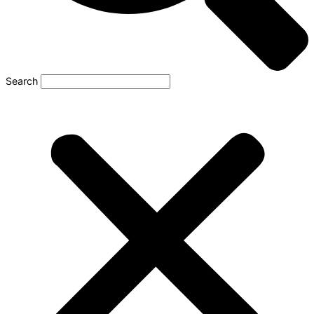
Search