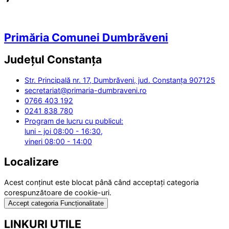
Primăria Comunei Dumbrăveni
Județul
Constanța
Str. Principală nr. 17, Dumbrăveni, jud. Constanța 907125
secretariat@primaria-dumbraveni.ro
0766 403 192
0241 838 780
Program de lucru cu publicul:
luni - joi 08:00 - 16:30,
vineri 08:00 - 14:00
Localizare
Acest conținut este blocat până când acceptați categoria
corespunzătoare de cookie-uri.
Accept categoria Funcționalitate
LINKURI UTILE