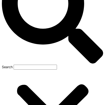
Search